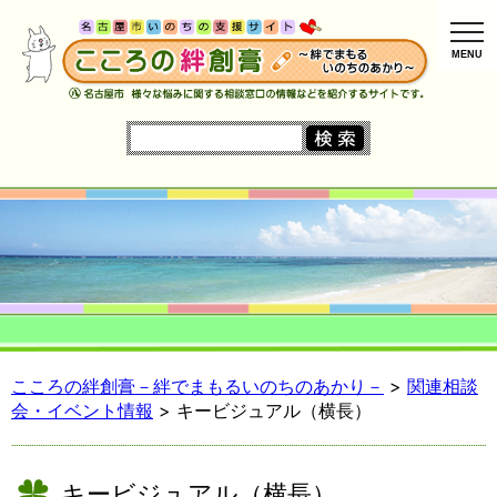
MENU
こころの絆創膏－絆でまもるいのちのあかり－
>
関連相談
会・イベント情報
> キービジュアル（横長）
キービジュアル（横長）