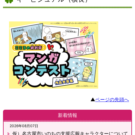
▲
ページの先頭へ
新着情報
2026年08月07日
仮）名古屋市いのちの支援広報キャラクターについて