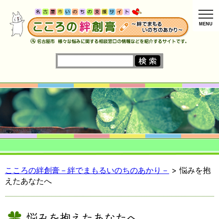
MENU
こころの絆創膏－絆でまもるいのちのあかり－
>
悩みを抱
えたあなたへ
悩みを抱えたあなたへ