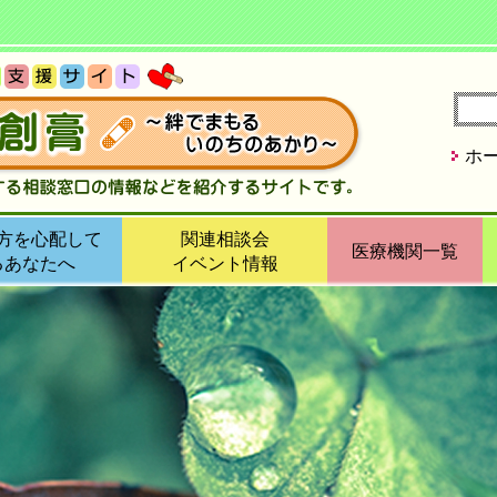
ホ
方を心配して
関連相談会
医療機関一覧
るあなたへ
イベント情報