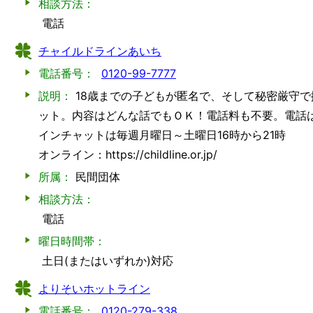
相談方法：
電話
チャイルドラインあいち
電話番号：
0120-99-7777
説明：
18歳までの子どもが匿名で、そして秘密厳守
ット。内容はどんな話でもＯＫ！電話料も不要。電話は
インチャットは毎週月曜日～土曜日16時から21時
オンライン：https://childline.or.jp/
所属：
民間団体
相談方法：
電話
曜日時間帯：
土日(またはいずれか)対応
よりそいホットライン
電話番号：
0120-279-338