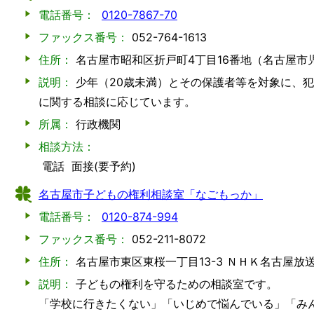
電話番号：
0120-7867-70
ファックス番号：
052-764-1613
住所：
名古屋市昭和区折戸町4丁目16番地（名古屋市
説明：
少年（20歳未満）とその保護者等を対象に、
に関する相談に応じています。
所属：
行政機関
相談方法：
電話
面接(要予約)
名古屋市子どもの権利相談室「なごもっか」
電話番号：
0120-874-994
ファックス番号：
052-211-8072
住所：
名古屋市東区東桜一丁目13-3 ＮＨＫ名古屋放
説明：
子どもの権利を守るための相談室です。
「学校に行きたくない」「いじめで悩んでいる」「み