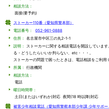
相談方法：
面接(要予約)
ストーカー110番（愛知県警本部）
電話番号：
052-961-0888
住所：
名古屋市中区三の丸2-1-1
説明：
ストーカーに関する相談電話を開設しています
る・どうしたらいいか判らない、etc・・・。
ストーカーの問題で困ったときは、電話相談をご利用く
所属：
行政機関
相談方法：
電話
曜日時間帯：
土日(またはいずれか)対応
夜間(18 時以降)対応
被害少年相談電話（愛知県警察本部少年課 少年サポー