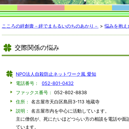
こころの絆創膏－絆でまもるいのちのあかり－
>
悩みを抱え
交際関係の悩み
NPO法人自殺防止ネットワーク風 愛知
電話番号：
052-801-0432
ファックス番号：
052-802-8838
住所：
名古屋市天白区島田3-113 地蔵寺
説明：
名古屋市内を中心に活動しています。
主に僧侶が、死にたいほどつらい方の相談を電話や面
ています。