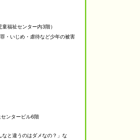
児童福祉センター内3階）
犯罪・いじめ・虐待など少年の被害
送センタービル6階
んなと違うのはダメなの？」な