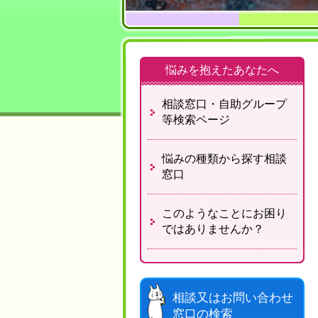
悩みを抱えたあなたへ
相談窓口・自助グループ
等
検索ページ
悩みの種類から探す
相談
窓口
このようなことに
お困り
ではありませんか？
相談又はお問い合わせ
窓口の検索