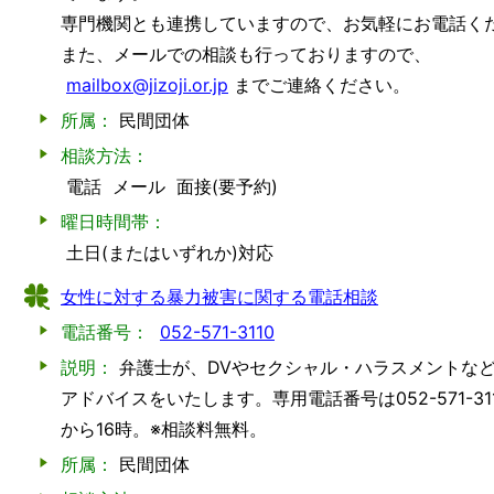
専門機関とも連携していますので、お気軽にお電話く
また、メールでの相談も行っておりますので、
mailbox@jizoji.or.jp
までご連絡ください。
所属：
民間団体
相談方法：
電話
メール
面接(要予約)
曜日時間帯：
土日(またはいずれか)対応
女性に対する暴力被害に関する電話相談
電話番号：
052-571-3110
説明：
弁護士が、DVやセクシャル・ハラスメントな
アドバイスをいたします。専用電話番号は052-571-31
から16時。※相談料無料。
所属：
民間団体