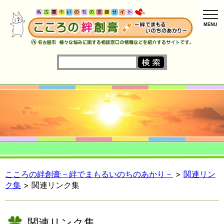
MENU
こころの絆創膏－絆でまもるいのちのあかり－
>
関連リン
ク集
>
関連リンク集
関連リンク集