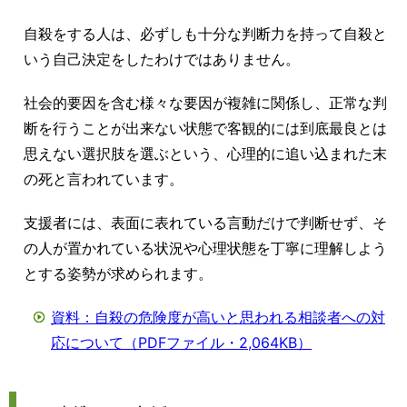
自殺をする人は、必ずしも十分な判断力を持って自殺と
いう自己決定をしたわけではありません。
社会的要因を含む様々な要因が複雑に関係し、正常な判
断を行うことが出来ない状態で客観的には到底最良とは
思えない選択肢を選ぶという、心理的に追い込まれた末
の死と言われています。
支援者には、表面に表れている言動だけで判断せず、そ
の人が置かれている状況や心理状態を丁寧に理解しよう
とする姿勢が求められます。
資料：自殺の危険度が高いと思われる相談者への対
応について（PDFファイル・2,064KB）