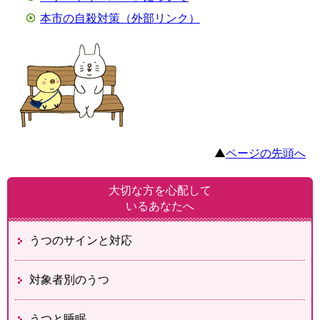
本市の自殺対策（外部リンク）
▲
ページの先頭へ
大切な方を心配して
いるあなたへ
うつのサインと対応
対象者別のうつ
うつと睡眠