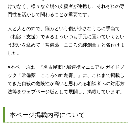
けでなく、様々な立場の支援者が連携し、それぞれの専
門性を活かして関わることが重要です。
人と人との絆で、悩みという傷が小さなうちに手当て
（相談・支援）できるよういつも手元に置いていくとい
う想いを込めて「常備薬 こころの絆創膏」と名付けま
した。
※本ページは、『名古屋市地域連携マニュアル ガイドブ
ック「常備薬 こころの絆創膏」』に、これまで掲載し
てきた自殺の危険性が高いと思われる相談者への対応方
法等をウェブページ版として展開し、掲載しています。
本ページ掲載内容について