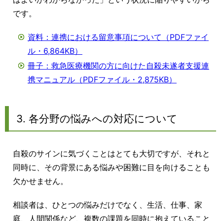
です。
資料：連携における留意事項について（PDFファイ
ル・6,864KB）
冊子：救急医療機関の方に向けた自殺未遂者支援連
携マニュアル（PDFファイル・2,875KB）
3. 各分野の悩みへの対応について
自殺のサインに気づくことはとても大切ですが、それと
同時に、その背景にある悩みや困難に目を向けることも
欠かせません。
相談者は、ひとつの悩みだけでなく、生活、仕事、家
庭、人間関係など、複数の課題を同時に抱えていること