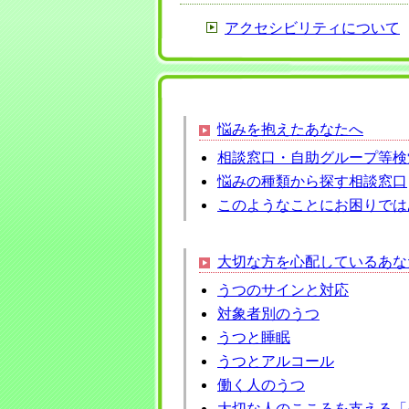
アクセシビリティについて
悩みを抱えたあなたへ
相談窓口・自助グループ等
検
悩みの種類から探す相談窓口
このようなことにお困りでは
大切な方を心配しているあな
うつのサインと対応
対象者別のうつ
うつと睡眠
うつとアルコール
働く人のうつ
大切な人のこころを支える「