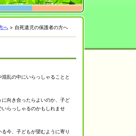
方へ
>
自死遺児の保護者の方へ
や混乱の中にいらっしゃることと
うに向き合ったらよいのか、子ど
でいらっしゃるのかもしれませ
いる今、子どもが望むように寄り