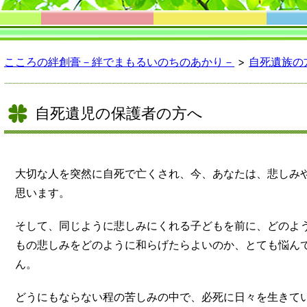
こころの絆創膏－絆でまもるいのちのあかり－
>
自死遺族の
自死遺児の保護者の方へ
大切な人を突然に自死で亡くされ、今、あなたは、悲しみ
思います。
そして、同じように悲しみにくれる子どもを前に、どのよ
もの悲しみをどのように和らげたらよいのか、とても悩ん
ん。
どうにもならない程の苦しみの中で、必死に日々を生きて