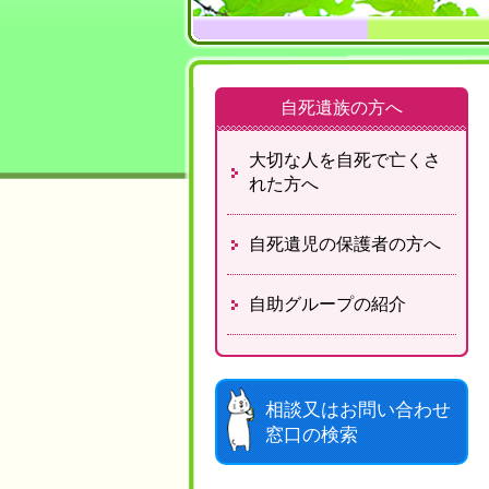
自死遺族の方へ
大切な人を自死で
亡くさ
れた方へ
自死遺児の保護者の方へ
自助グループの紹介
相談又はお問い合わせ
窓口の検索