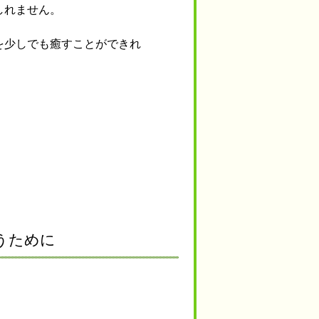
しれません。
を少しでも癒すことができれ
うために