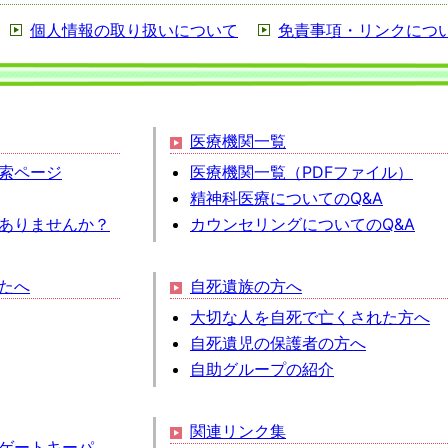
個人情報の取り扱いについて
免責事項・リンクにつ
医療機関一覧
索ページ
医療機関一覧（PDFファイル）
精神科医療についてのQ&A
ありませんか？
カウンセリングについてのQ&A
たへ
自死遺族の方へ
大切な人を自死で亡くされた方へ
自死遺児の保護者の方へ
自助グループの紹介
関連リンク集
ゲートキーパ