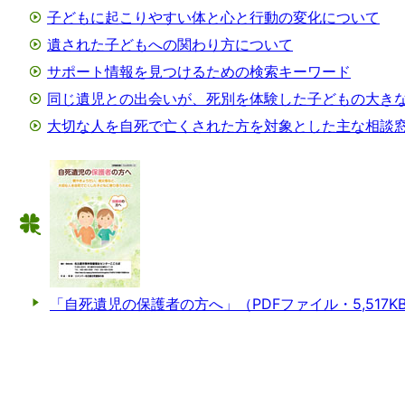
子どもに起こりやすい体と心と行動の変化について
遺された子どもへの関わり方について
サポート情報を見つけるための検索キーワード
同じ遺児との出会いが、死別を体験した子どもの大き
大切な人を自死で亡くされた方を対象とした主な相談
「自死遺児の保護者の方へ」（PDFファイル・5,517K