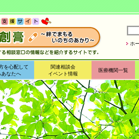
ホ
方を心配して
関連相談会
医療機関一覧
るあなたへ
イベント情報