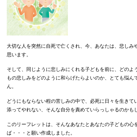
大切な人を突然に自死で亡くされ、今、あなたは、悲しみ
思います。
そして、同じように悲しみにくれる子どもを前に、どのよ
もの悲しみをどのように和らげたらよいのか、とても悩ん
ん。
どうにもならない程の苦しみの中で、必死に日々を生きて
添ってやれない、そんな自分を責めていらっしゃるのかも
このリーフレットは、そんなあなたとあなたの子どもの心
ば・・・と願い作成しました。