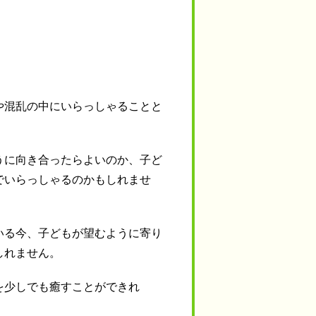
や混乱の中にいらっしゃることと
うに向き合ったらよいのか、子ど
でいらっしゃるのかもしれませ
いる今、子どもが望むように寄り
しれません。
を少しでも癒すことができれ