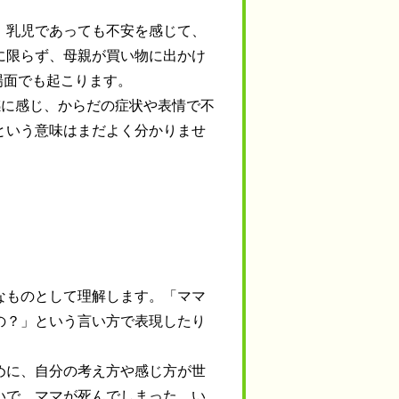
、乳児であっても不安を感じて、
に限らず、母親が買い物に出かけ
場面でも起こります。
感に感じ、からだの症状や表情で不
という意味はまだよく分かりませ
なものとして理解します。「ママ
の？」という言い方で表現したり
めに、自分の考え方や感じ方が世
いで、ママが死んでしまった。い