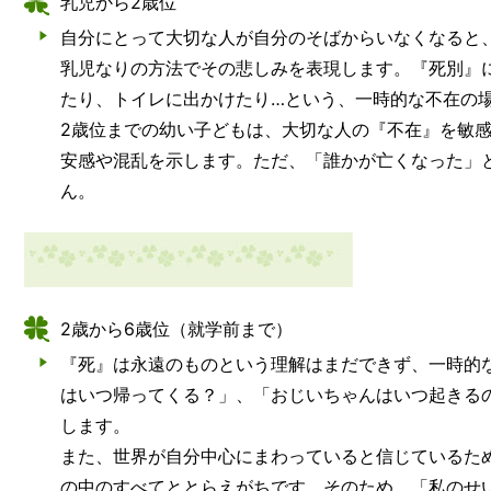
乳児から2歳位
自分にとって大切な人が自分のそばからいなくなると
乳児なりの方法でその悲しみを表現します。『死別』
たり、トイレに出かけたり…という、一時的な不在の
2歳位までの幼い子どもは、大切な人の『不在』を敏
安感や混乱を示します。ただ、「誰かが亡くなった」
ん。
2歳から6歳位（就学前まで）
『死』は永遠のものという理解はまだできず、一時的
はいつ帰ってくる？」、「おじいちゃんはいつ起きる
します。
また、世界が自分中心にまわっていると信じているた
の中のすべてととらえがちです。そのため、「私のせ