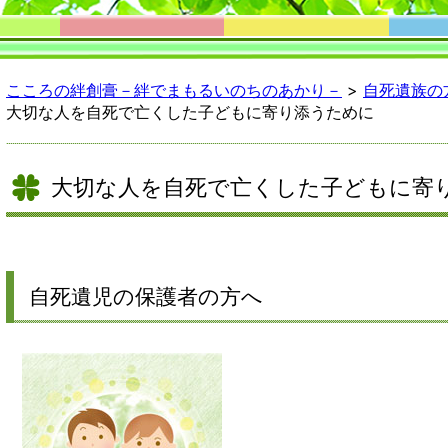
こころの絆創膏－絆でまもるいのちのあかり－
>
自死遺族の
大切な人を自死で亡くした子どもに寄り添うために
大切な人を自死で亡くした子どもに寄
自死遺児の保護者の方へ