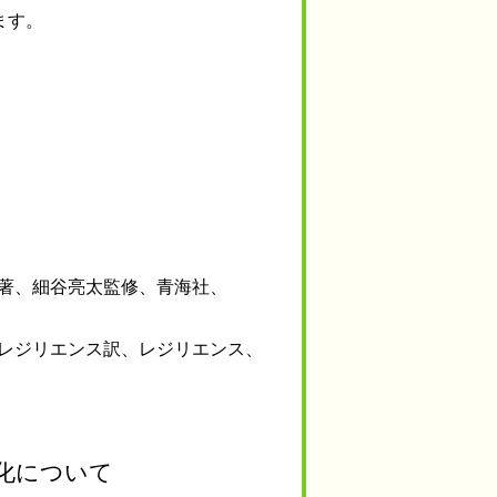
ます。
著、細谷亮太監修、青海社、
レジリエンス訳、レジリエンス、
化について