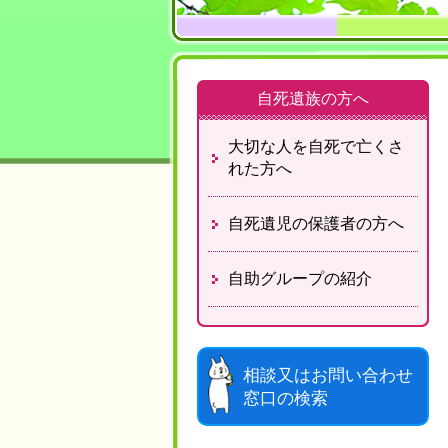
自死遺族の方へ
大切な人を自死で
亡くさ
れた方へ
自死遺児の保護者の方へ
自助グループの紹介
相談又はお問い合わせ
窓口の検索