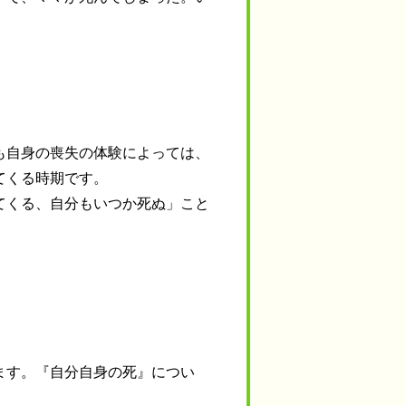
。
も自身の喪失の体験によっては、
てくる時期です。
てくる、自分もいつか死ぬ」こと
ます。『自分自身の死』につい