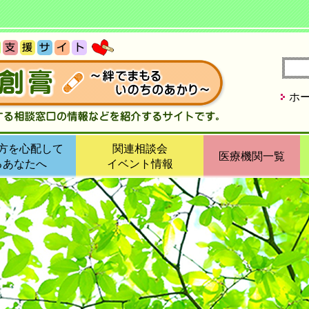
ホ
方を心配して
関連相談会
医療機関一覧
るあなたへ
イベント情報