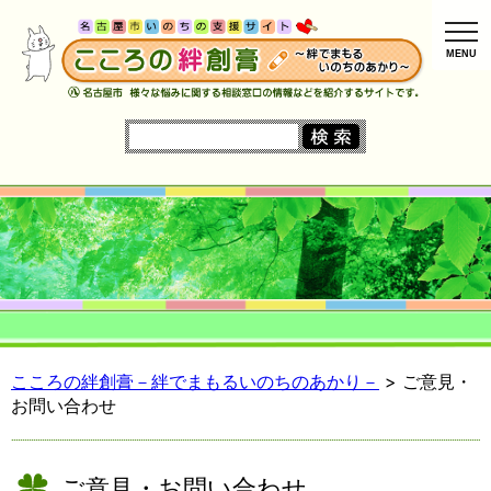
MENU
こころの絆創膏－絆でまもるいのちのあかり－
>
ご意見・
お問い合わせ
ご意見・お問い合わせ