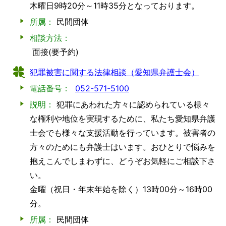
木曜日9時20分～11時35分となっております。
所属：
民間団体
相談方法：
面接(要予約)
犯罪被害に関する法律相談（愛知県弁護士会）
電話番号：
052-571-5100
説明：
犯罪にあわれた方々に認められている様々
な権利や地位を実現するために、私たち愛知県弁護
士会でも様々な支援活動を行っています。被害者の
方々のためにも弁護士はいます。おひとりで悩みを
抱えこんでしまわずに、どうぞお気軽にご相談下さ
い。
金曜（祝日・年末年始を除く）13時00分～16時00
分。
所属：
民間団体