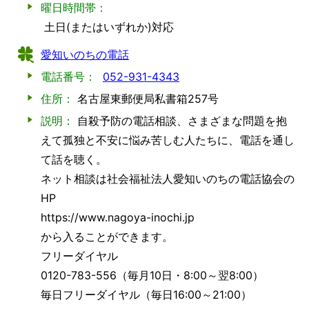
曜日時間帯：
土日(またはいずれか)対応
愛知いのちの電話
電話番号：
052-931-4343
住所：
名古屋東郵便局私書箱257号
説明：
自殺予防の電話相談、さまざまな問題を抱
えて孤独と不安に悩み苦しむ人たちに、電話を通し
て話を聴く。
ネット相談は社会福祉法人愛知いのちの電話協会の
HP
https://www.nagoya-inochi.jp
から入ることができます。
フリーダイヤル
0120-783-556（毎月10日・8:00～翌8:00）
毎日フリーダイヤル（毎日16:00～21:00）