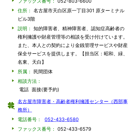
ファックス番号：
052-803-6600
住所：
名古屋市天白区原一丁目301 原ターミナル
ビル3階
説明：
知的障害者、精神障害者、認知症高齢者の
権利擁護や財産管理等の相談を受け付けています。
また、本人との契約により金銭管理サービスや財産
保全サービスを提供します。【担当区：昭和、緑、
名東、天白】
所属：
民間団体
相談方法：
電話
面接(要予約)
名古屋市障害者・高齢者権利擁護センター（西部事
務所）
電話番号：
052-433-6580
ファックス番号：
052-433-6579