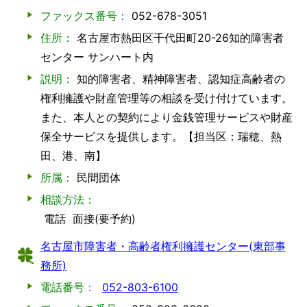
ファックス番号：
052-678-3051
住所：
名古屋市熱田区千代田町20-26知的障害者
センター サンハート内
説明：
知的障害者、精神障害者、認知症高齢者の
権利擁護や財産管理等の相談を受け付けています。
また、本人との契約により金銭管理サービスや財産
保全サービスを提供します。【担当区：瑞穂、熱
田、港、南】
所属：
民間団体
相談方法：
電話
面接(要予約)
名古屋市障害者・高齢者権利擁護センター(東部事
務所)
電話番号：
052-803-6100