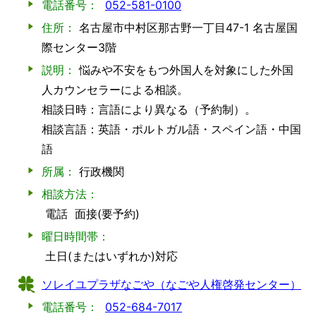
電話番号：
052-581-0100
住所：
名古屋市中村区那古野一丁目47-1 名古屋国
際センター3階
説明：
悩みや不安をもつ外国人を対象にした外国
人カウンセラーによる相談。
相談日時：言語により異なる（予約制）。
相談言語：英語・ポルトガル語・スペイン語・中国
語
所属：
行政機関
相談方法：
電話
面接(要予約)
曜日時間帯：
土日(またはいずれか)対応
ソレイユプラザなごや（なごや人権啓発センター）
電話番号：
052-684-7017