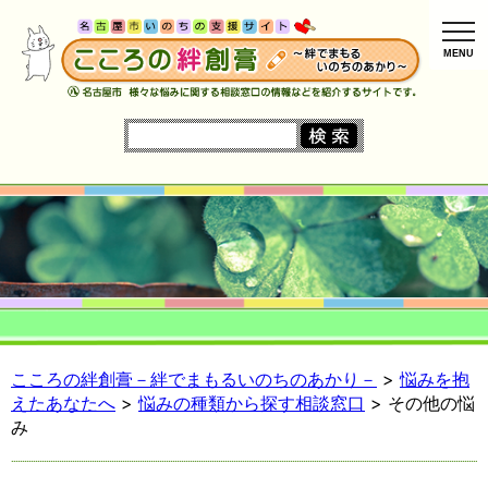
MENU
こころの絆創膏－絆でまもるいのちのあかり－
>
悩みを抱
えたあなたへ
>
悩みの種類から探す相談窓口
>
その他の悩
み