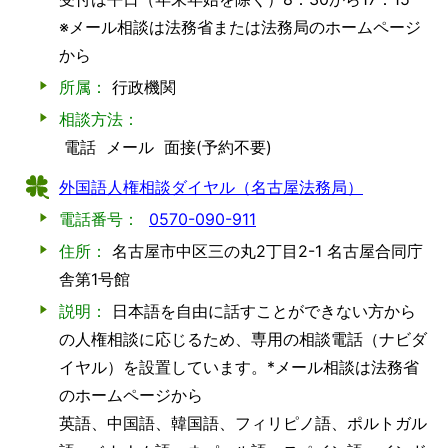
※メール相談は法務省または法務局のホームページ
から
所属：
行政機関
相談方法：
電話
メール
面接(予約不要)
外国語人権相談ダイヤル（名古屋法務局）
電話番号：
0570-090-911
住所：
名古屋市中区三の丸2丁目2-1 名古屋合同庁
舎第1号館
説明：
日本語を自由に話すことができない方から
の人権相談に応じるため、専用の相談電話（ナビダ
イヤル）を設置しています。*メール相談は法務省
のホームページから
英語、中国語、韓国語、フィリピノ語、ポルトガル