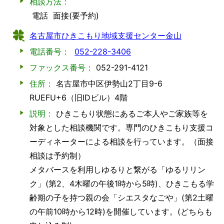
相談方法：
電話
面接(要予約)
名古屋市ひきこもり地域支援センター金山
電話番号：
052-228-3406
ファックス番号：
052-291-4121
住所：
名古屋市中区伊勢山2丁目9-6
RUEFU+6（旧IDビル）4階
説明：
ひきこもり状態にあるご本人やご家族等を
対象とした相談機関です。専門のひきこもり支援コ
ーディネーターによる相談を行っています。（面接
相談は予約制）
メタバースを利用しゆるりと繋がる「ゆるリリン
ク」(第2、4木曜の午後1時から5時)、ひきこもる学
齢期の子を持つ親の会「シエスタなごや」(第2土曜
の午前10時から12時)を開催しています。(どちらも