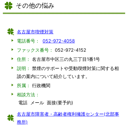
その他の悩み
名古屋市喫煙対策
電話番号：
052-972-4058
ファックス番号：
052-972-4152
住所：
名古屋市中区三の丸三丁目1番1号
説明：
禁煙のサポートや受動喫煙対策に関する相
談の案内について紹介しています。
所属：
行政機関
相談方法：
電話
メール
面接(要予約)
名古屋市障害者・高齢者権利擁護センター(北部事
務所)