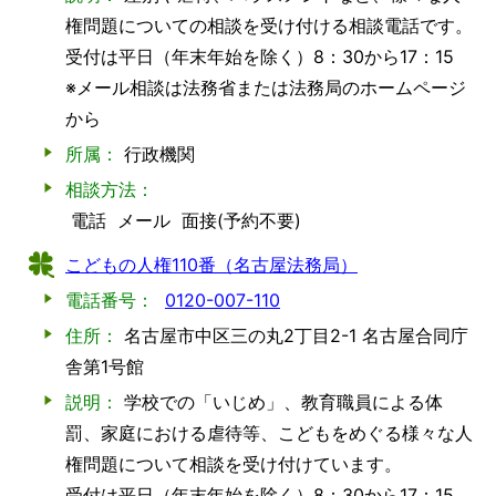
権問題についての相談を受け付ける相談電話です。
受付は平日（年末年始を除く）8：30から17：15
※メール相談は法務省または法務局のホームページ
から
所属：
行政機関
相談方法：
電話
メール
面接(予約不要)
こどもの人権110番（名古屋法務局）
電話番号：
0120-007-110
住所：
名古屋市中区三の丸2丁目2-1 名古屋合同庁
舎第1号館
説明：
学校での「いじめ」、教育職員による体
罰、家庭における虐待等、こどもをめぐる様々な人
権問題について相談を受け付けています。
受付は平日（年末年始を除く）8：30から17：15