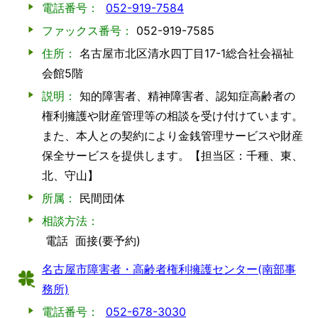
電話番号：
052-919-7584
ファックス番号：
052-919-7585
住所：
名古屋市北区清水四丁目17-1総合社会福祉
会館5階
説明：
知的障害者、精神障害者、認知症高齢者の
権利擁護や財産管理等の相談を受け付けています。
また、本人との契約により金銭管理サービスや財産
保全サービスを提供します。【担当区：千種、東、
北、守山】
所属：
民間団体
相談方法：
電話
面接(要予約)
名古屋市障害者・高齢者権利擁護センター(南部事
務所)
電話番号：
052-678-3030