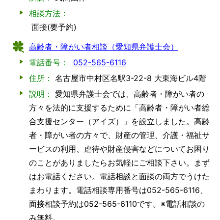
相談方法：
面接(要予約)
高齢者・障がい者相談（愛知県弁護士会）
電話番号：
052-565-6116
住所：
名古屋市中村区名駅3-22-8 大東海ビル4階
説明：
愛知県弁護士会では、高齢者・障がい者の
方々を法的に支援するために「高齢者・障がい者総
合支援センター（アイズ）」を設立しました。高齢
者・障がい者の方々で、財産の管理、介護・福祉サ
ービスの利用、虐待や財産侵害などについてお困り
のことがありましたらお気軽にご相談下さい。まず
はお電話ください。電話相談と面談の両方でうけた
まわります。電話相談専用番号は052-565-6116、
面接相談予約は052-565-6110です。※電話相談の
み無料。