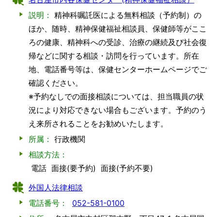
説明：
精神科嘱託医による無料相談（予約制）の
ほか、随時、精神保健福祉相談員、保健師等がここ
ろの健康、精神科への受診、治療の継続及び社会復
帰などに関する相談・訪問を行っています。所在
地、電話番号等は、保健センターホームページでご
確認ください。
※予約なしでの面接相談については、担当職員の状
況により対応できない場合もございます。予約のう
え来所されることをお勧めいたします。
所属：
行政機関
相談方法：
電話
面接(要予約)
面接(予約不要)
外国人法律相談
電話番号：
052-581-0100