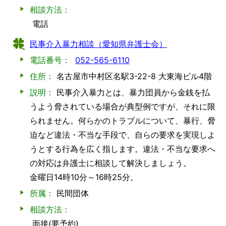
相談方法：
電話
民事介入暴力相談（愛知県弁護士会）
電話番号：
052-565-6110
住所：
名古屋市中村区名駅3-22-8 大東海ビル4階
説明：
民事介入暴力とは、暴力団員から金銭を払
うよう脅されている場合が典型例ですが、それに限
られません。何らかのトラブルについて、暴行、脅
迫など違法・不当な手段で、自らの要求を実現しよ
うとする行為を広く指します。違法・不当な要求へ
の対応は弁護士に相談して解決しましょう。
金曜日14時10分～16時25分。
所属：
民間団体
相談方法：
面接(要予約)