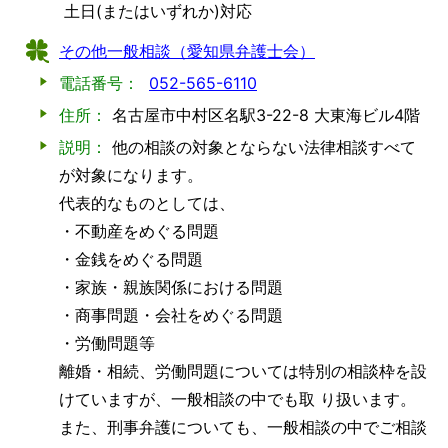
土日(またはいずれか)対応
その他一般相談（愛知県弁護士会）
電話番号：
052-565-6110
住所：
名古屋市中村区名駅3-22-8 大東海ビル4階
説明：
他の相談の対象とならない法律相談すべて
が対象になります。
代表的なものとしては、
・不動産をめぐる問題
・金銭をめぐる問題
・家族・親族関係における問題
・商事問題・会社をめぐる問題
・労働問題等
離婚・相続、労働問題については特別の相談枠を設
けていますが、一般相談の中でも取 り扱います。
また、刑事弁護についても、一般相談の中でご相談