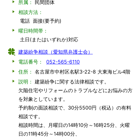
所属：
民間団体
相談方法：
電話
面接(要予約)
曜日時間帯：
土日(またはいずれか)対応
建築紛争相談（愛知県弁護士会）
電話番号：
052-565-6110
住所：
名古屋市中村区名駅3-22-8 大東海ビル4階
説明：
建築紛争に関する法律相談です。
欠陥住宅やリフォームのトラブルなどにお悩みの方
を対象としています。
予約制の面談相談で、30分5500円（税込）の有料
相談です。
相談時間は、月曜日の14時10分～16時25分、火曜
日の11時45分～14時00分、