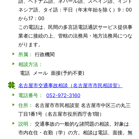
語、ベトナム語、ネパール語、スペイン語、インド
ネシア語、タイ語：平日（年末年始を除く）9：00
から17：00
この電話は、民間の多言語電話通訳サービス提供事
業者に接続の上、管轄の法務局・地方法務局につな
がります。
所属：
行政機関
相談方法：
電話
メール
面接(予約不要)
名古屋市交通事故相談（名古屋市市民相談室）
電話番号：
052-972-3160
住所：
名古屋市市民相談室 名古屋市中区三の丸三
丁目1番1号（名古屋市役所西庁舎1階）
説明：
交通事故の一般的な諸問題の相談。対象は
市内在住・在勤（学）の方。相談は電話、面接。無