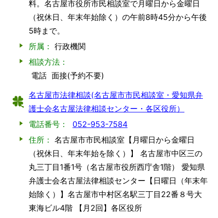
料。名古屋市役所市民相談室で月曜日から金曜日
（祝休日、年末年始除く）の午前8時45分から午後
5時まで。
所属：
行政機関
相談方法：
電話
面接(予約不要)
名古屋市法律相談(名古屋市市民相談室・愛知県弁
護士会名古屋法律相談センター・各区役所）
電話番号：
052-953-7584
住所：
名古屋市市民相談室【月曜日から金曜日
（祝休日、年末年始を除く）】 名古屋市中区三の
丸三丁目1番1号（名古屋市役所西庁舎1階） 愛知県
弁護士会名古屋法律相談センター【日曜日（年末年
始除く）】名古屋市中村区名駅三丁目22番８号大
東海ビル4階 【月2回】各区役所