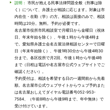
説明：
市民が抱える民事法律問題全般（刑事は除
く）について、弁護士が相談に応じます。対象は市
内在住・在勤（学）の方。相談は面接のみで、相談
時間は20分。無料。予約が必要です。
名古屋市役所市民相談室で月曜日から金曜日（祝休
日、年末年始を除く）、午後１時から午後4時ま
で。愛知県弁護士会名古屋法律相談センターで日曜
日（年末年始除く）、午後1時30分から午後4時30
分まで。各区役所で月2回、午後１時から午後4時
まで（日程は電話や名古屋市公式ウェブサイトでご
確認ください）。
予約受付は、相談を希望する日の一週間前から先着
順。名古屋市公式ウェブサイトからウェブ予約また
は名古屋おしえてダイヤル電話番号052-953-
7584、（午前8時から午後9時まで、年中無休）で
受け付けています。