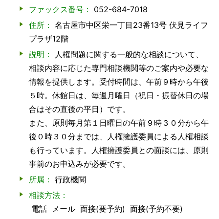
ファックス番号：
052-684-7018
住所：
名古屋市中区栄一丁目23番13号 伏見ライフ
プラザ12階
説明：
人権問題に関する一般的な相談について、
相談内容に応じた専門相談機関等のご案内や必要な
情報を提供します。受付時間は、午前９時から午後
５時。休館日は、毎週月曜日（祝日・振替休日の場
合はその直後の平日）です。
また、原則毎月第１日曜日の午前９時３０分から午
後０時３０分までは、人権擁護委員による人権相談
も行っています。人権擁護委員との面談には、原則
事前のお申込みが必要です。
所属：
行政機関
相談方法：
電話
メール
面接(要予約)
面接(予約不要)