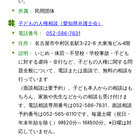
い。
所属：
民間団体
子どもの人権相談（愛知県弁護士会）
電話番号：
052-586-7831
住所：
名古屋市中村区名駅3-22-8 大東海ビル4階
説明：
いじめ・体罰・不登校・学校事故・子ども
に対する虐待・非行など、子どもの人権に関する問
題全般について、電話または面談で、無料の相談を
行っています
（面談相談は要予約）。子ども本人からの相談はも
ちろん、家族や先生などからの相談も受け付けま
す。電話相談専用番号は052-586-7831、面談相談
予約番号は052-565-6110です。毎週土曜（祝日・
年末年始を除く）9時20分～16時00分。※日曜は対
応していません。