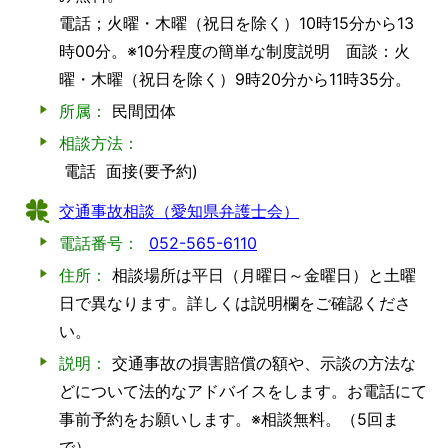
電話；火曜・木曜（祝日を除く）10時15分から13
時00分。※10分程度の簡単な制度説明 面談：火
曜・木曜（祝日を除く）9時20分から11時35分。
所属：
民間団体
相談方法：
電話
面接(要予約)
交通事故相談（愛知県弁護士会）
電話番号：
052-565-6110
住所：
相談場所は平日（月曜日～金曜日）と土曜
日で異なります。詳しくは説明欄をご確認くださ
い。
説明：
交通事故の損害賠償の額や、示談の方法な
どについて法的なアドバイスをします。お電話にて
事前予約をお願いします。※相談無料。（5回ま
で）