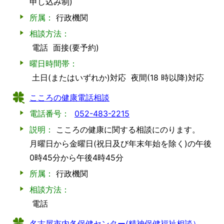
申し込み制)
所属：
行政機関
相談方法：
電話
面接(要予約)
曜日時間帯：
土日(またはいずれか)対応
夜間(18 時以降)対応
こころの健康電話相談
電話番号：
052-483-2215
説明：
こころの健康に関する相談にのります。
月曜日から金曜日(祝日及び年末年始を除く)の午後
0時45分から午後4時45分
所属：
行政機関
相談方法：
電話
名古屋市内各保健センター(精神保健福祉相談）