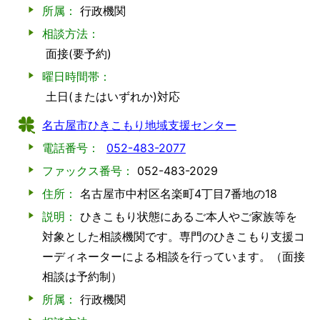
所属：
行政機関
相談方法：
面接(要予約)
曜日時間帯：
土日(またはいずれか)対応
名古屋市ひきこもり地域支援センター
電話番号：
052-483-2077
ファックス番号：
052-483-2029
住所：
名古屋市中村区名楽町4丁目7番地の18
説明：
ひきこもり状態にあるご本人やご家族等を
対象とした相談機関です。専門のひきこもり支援コ
ーディネーターによる相談を行っています。（面接
相談は予約制）
所属：
行政機関