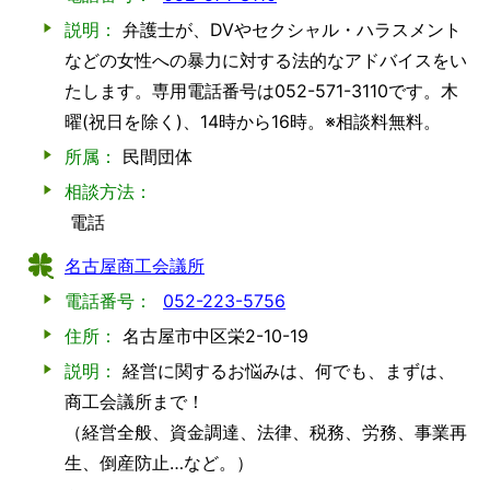
説明：
弁護士が、DVやセクシャル・ハラスメント
などの女性への暴力に対する法的なアドバイスをい
たします。専用電話番号は052-571-3110です。木
曜(祝日を除く)、14時から16時。※相談料無料。
所属：
民間団体
相談方法：
電話
名古屋商工会議所
電話番号：
052-223-5756
住所：
名古屋市中区栄2-10-19
説明：
経営に関するお悩みは、何でも、まずは、
商工会議所まで！
（経営全般、資金調達、法律、税務、労務、事業再
生、倒産防止…など。）