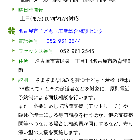
曜日時間帯：
土日(またはいずれか)対応
名古屋市子ども・若者総合相談センター
電話番号：
052-961-2544
ファックス番号：
052-961-2545
住所：
名古屋市東区泉一丁目1-4名古屋市教育館8
階
説明：
さまざまな悩みを持つ子ども・若者（概ね
39歳まで）とその保護者などを対象に、原則電話
予約制による面接相談を行います。
また、必要に応じて訪問支援（アウトリーチ）や、
臨床心理士による専門相談を行うほか、他の支援機
関等へつなげる場合は相談員が同行するなど、寄り
添い型の支援を実施します。