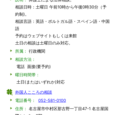
相談日時：土曜日 午前10時から午後0時30分（予
約制)。
相談言語：英語・ポルトガル語・スペイン語・中国
語
予約はウェブサイトもしくは来館
土日の相談は土曜日のみ対応。
所属：
行政機関
相談方法：
電話
面接(要予約)
曜日時間帯：
土日(またはいずれか)対応
外国人こころの相談
電話番号：
052-581-0100
住所：
名古屋市中村区那古野一丁目47-1 名古屋国