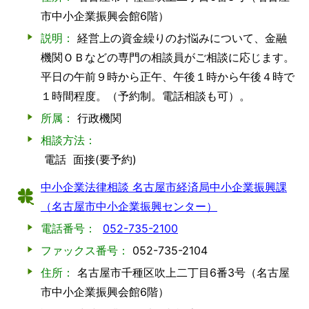
市中小企業振興会館6階）
説明：
経営上の資金繰りのお悩みについて、金融
機関ＯＢなどの専門の相談員がご相談に応じます。
平日の午前９時から正午、午後１時から午後４時で
１時間程度。（予約制。電話相談も可）。
所属：
行政機関
相談方法：
電話
面接(要予約)
中小企業法律相談 名古屋市経済局中小企業振興課
（名古屋市中小企業振興センター）
電話番号：
052-735-2100
ファックス番号：
052-735-2104
住所：
名古屋市千種区吹上二丁目6番3号（名古屋
市中小企業振興会館6階）