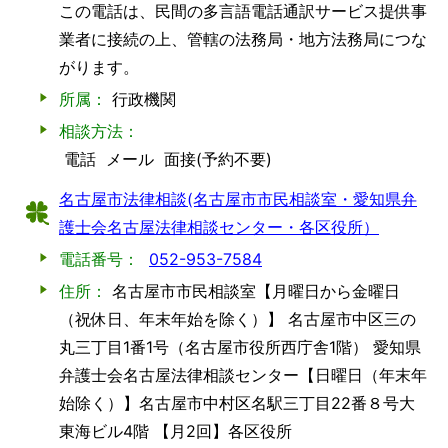
この電話は、民間の多言語電話通訳サービス提供事
業者に接続の上、管轄の法務局・地方法務局につな
がります。
所属：
行政機関
相談方法：
電話
メール
面接(予約不要)
名古屋市法律相談(名古屋市市民相談室・愛知県弁
護士会名古屋法律相談センター・各区役所）
電話番号：
052-953-7584
住所：
名古屋市市民相談室【月曜日から金曜日
（祝休日、年末年始を除く）】 名古屋市中区三の
丸三丁目1番1号（名古屋市役所西庁舎1階） 愛知県
弁護士会名古屋法律相談センター【日曜日（年末年
始除く）】名古屋市中村区名駅三丁目22番８号大
東海ビル4階 【月2回】各区役所