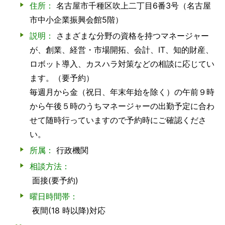
住所：
名古屋市千種区吹上二丁目6番3号（名古屋
市中小企業振興会館5階）
説明：
さまざまな分野の資格を持つマネージャー
が、創業、経営・市場開拓、会計、IT、知的財産、
ロボット導入、カスハラ対策などの相談に応じてい
ます。（要予約）
毎週月から金（祝日、年末年始を除く）の午前９時
から午後５時のうちマネージャーの出勤予定に合わ
せて随時行っていますので予約時にご確認くださ
い。
所属：
行政機関
相談方法：
面接(要予約)
曜日時間帯：
夜間(18 時以降)対応