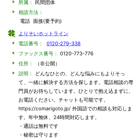
所属：
民間団体
相談方法：
電話
面接(要予約)
よりそいホットライン
電話番号：
0120-279-338
ファックス番号：
0120-773-776
住所：
（非公開）
説明：
どんなひとの、どんな悩みにもよりそっ
て、一緒に解決する方法を探します。電話相談の専
門員がお待ちしています。ひとりで抱え込まずに、
お電話ください。チャットも可能です。
https://comarigoto.jp/ 外国語での相談も対応しま
す。年中無休、24時間対応します。
・通話は無料です
・秘密は守ります