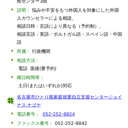
際センター3階
説明：
悩みや不安をもつ外国人を対象にした外国
人カウンセラーによる相談。
相談日時：言語により異なる（予約制）。
相談言語：英語・ポルトガル語・スペイン語・中国
語
所属：
行政機関
相談方法：
電話
面接(要予約)
曜日時間帯：
土日(またはいずれか)対応
名古屋市ひとり親家庭就業自立支援センタージョイ
ナス.ナゴヤ
電話番号：
052-252-8824
ファックス番号：
052-252-8842