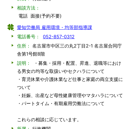
相談方法：
電話
面接(予約不要)
愛知労働局 雇用環境・均等部指導課
電話番号：
052-857-0312
住所：
名古屋市中区三の丸2丁目2-1 名古屋合同庁
舎第1号館8階
説明：
・募集・採用・配置、昇進、退職等におけ
る男女の均等な取扱いやセクハラについて
・育児休業や介護休業など仕事と家庭の両立支援に
ついて
・妊娠、出産など母性健康管理やマタハラについて
・パートタイム・有期雇用労働法について
これらの相談に応じています。
所属：
行政機関