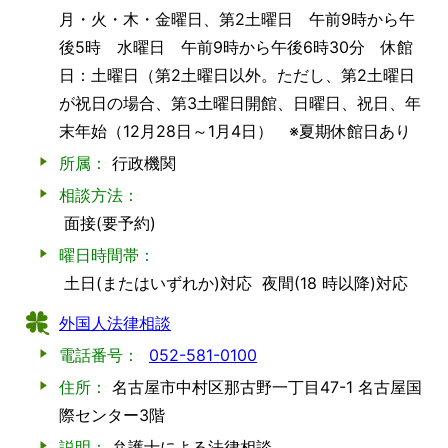
月・火・木・金曜日、第2土曜日 午前9時から午
後5時 水曜日 午前9時から午後6時30分 休館
日：土曜日（第2土曜日以外。ただし、第2土曜日
が祝日の場合、第3土曜日開館、日曜日、祝日、年
末年始（12月28日～1月4日） ※夏期休館日あり
所属：
行政機関
相談方法：
面接(要予約)
曜日時間帯：
土日(またはいずれか)対応
夜間(18 時以降)対応
外国人法律相談
電話番号：
052-581-0100
住所：
名古屋市中村区那古野一丁目47-1 名古屋国
際センター3階
説明：
弁護士による法律相談。