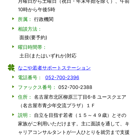
月曜日から土曜日（祝日・年末年始を除く）、午前
10時から午後5時
所属：
行政機関
相談方法：
面接(要予約)
曜日時間帯：
土日(またはいずれか)対応
なごや若者サポートステーション
電話番号：
052-700-2396
ファックス番号：
052-700-2388
住所：
名古屋市北区柳原三丁目6-8 ユースクエア
（名古屋市青少年交流プラザ）１Ｆ
説明：
自立を目指す若者（１５～４９歳）とその
家族がご利用いただけます。主に面談を通して、キ
ャリアコンサルタントが一人ひとりを就労まで支援