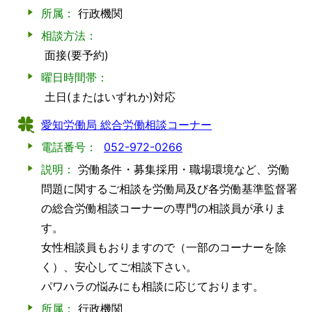
所属：
行政機関
相談方法：
面接(要予約)
曜日時間帯：
土日(またはいずれか)対応
愛知労働局 総合労働相談コーナー
電話番号：
052-972-0266
説明：
労働条件・募集採用・職場環境など、労働
問題に関するご相談を労働局及び各労働基準監督署
の総合労働相談コーナーの専門の相談員が承りま
す。
女性相談員もおりますので（一部のコーナーを除
く）、安心してご相談下さい。
パワハラの悩みにも相談に応じております。
所属：
行政機関