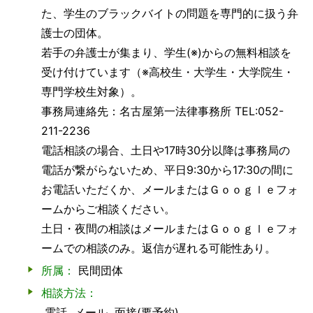
た、学生のブラックバイトの問題を専門的に扱う弁
護士の団体。
若手の弁護士が集まり、学生(※)からの無料相談を
受け付けています（※高校生・大学生・大学院生・
専門学校生対象）。
事務局連絡先：名古屋第一法律事務所 TEL:052-
211-2236
電話相談の場合、土日や17時30分以降は事務局の
電話が繋がらないため、平日9:30から17:30の間に
お電話いただくか、メールまたはＧｏｏｇｌｅフォ
ームからご相談ください。
土日・夜間の相談はメールまたはＧｏｏｇｌｅフォ
ームでの相談のみ。返信が遅れる可能性あり。
所属：
民間団体
相談方法：
電話
メール
面接(要予約)