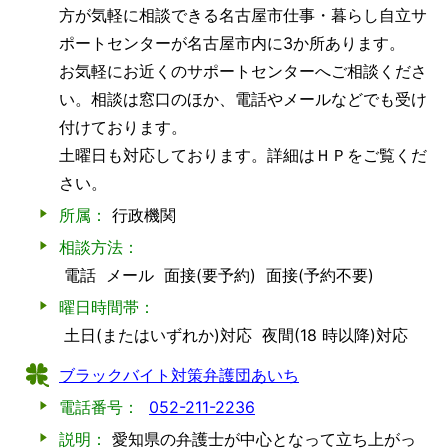
方が気軽に相談できる名古屋市仕事・暮らし自立サ
ポートセンターが名古屋市内に3か所あります。
お気軽にお近くのサポートセンターへご相談くださ
い。相談は窓口のほか、電話やメールなどでも受け
付けております。
土曜日も対応しております。詳細はＨＰをご覧くだ
さい。
所属：
行政機関
相談方法：
電話
メール
面接(要予約)
面接(予約不要)
曜日時間帯：
土日(またはいずれか)対応
夜間(18 時以降)対応
ブラックバイト対策弁護団あいち
電話番号：
052-211-2236
説明：
愛知県の弁護士が中心となって立ち上がっ