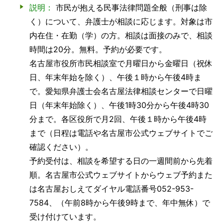
説明：
市民が抱える民事法律問題全般（刑事は除
く）について、弁護士が相談に応じます。対象は市
内在住・在勤（学）の方。相談は面接のみで、相談
時間は20分。無料。予約が必要です。
名古屋市役所市民相談室で月曜日から金曜日（祝休
日、年末年始を除く）、午後１時から午後4時ま
で。愛知県弁護士会名古屋法律相談センターで日曜
日（年末年始除く）、午後1時30分から午後4時30
分まで。各区役所で月2回、午後１時から午後4時
まで（日程は電話や名古屋市公式ウェブサイトでご
確認ください）。
予約受付は、相談を希望する日の一週間前から先着
順。名古屋市公式ウェブサイトからウェブ予約また
は名古屋おしえてダイヤル電話番号052-953-
7584、（午前8時から午後9時まで、年中無休）で
受け付けています。