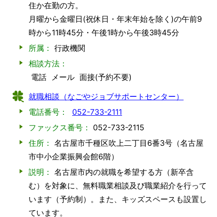
住か在勤の方。
月曜から金曜日(祝休日・年末年始を除く)の午前9
時から11時45分・午後1時から午後3時45分
所属：
行政機関
相談方法：
電話
メール
面接(予約不要)
就職相談（なごやジョブサポートセンター）
電話番号：
052-733-2111
ファックス番号：
052-733-2115
住所：
名古屋市千種区吹上二丁目6番3号（名古屋
市中小企業振興会館6階）
説明：
名古屋市内の就職を希望する方（新卒含
む）を対象に、無料職業相談及び職業紹介を行って
います（予約制）。また、キッズスペースも設置し
ています。