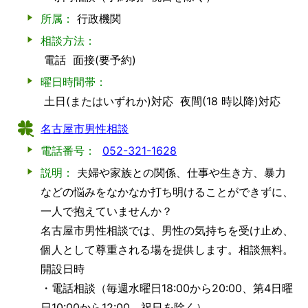
所属：
行政機関
相談方法：
電話
面接(要予約)
曜日時間帯：
土日(またはいずれか)対応
夜間(18 時以降)対応
名古屋市男性相談
電話番号：
052-321-1628
説明：
夫婦や家族との関係、仕事や生き方、暴力
などの悩みをなかなか打ち明けることができずに、
一人で抱えていませんか？
名古屋市男性相談では、男性の気持ちを受け止め、
個人として尊重される場を提供します。相談無料。
開設日時
・電話相談（毎週水曜日18:00から20:00、第4日曜
日10:00から12:00。祝日を除く）