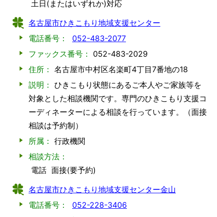
土日(またはいずれか)対応
名古屋市ひきこもり地域支援センター
電話番号：
052-483-2077
ファックス番号：
052-483-2029
住所：
名古屋市中村区名楽町4丁目7番地の18
説明：
ひきこもり状態にあるご本人やご家族等を
対象とした相談機関です。専門のひきこもり支援コ
ーディネーターによる相談を行っています。（面接
相談は予約制）
所属：
行政機関
相談方法：
電話
面接(要予約)
名古屋市ひきこもり地域支援センター金山
電話番号：
052-228-3406