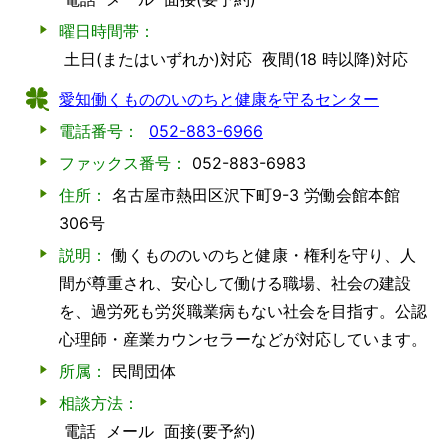
曜日時間帯：
土日(またはいずれか)対応
夜間(18 時以降)対応
愛知働くもののいのちと健康を守るセンター
電話番号：
052-883-6966
ファックス番号：
052-883-6983
住所：
名古屋市熱田区沢下町9-3 労働会館本館
306号
説明：
働くもののいのちと健康・権利を守り、人
間が尊重され、安心して働ける職場、社会の建設
を、過労死も労災職業病もない社会を目指す。公認
心理師・産業カウンセラーなどが対応しています。
所属：
民間団体
相談方法：
電話
メール
面接(要予約)