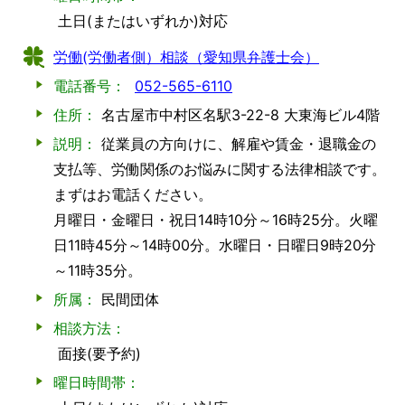
土日(またはいずれか)対応
労働(労働者側）相談（愛知県弁護士会）
電話番号：
052-565-6110
住所：
名古屋市中村区名駅3-22-8 大東海ビル4階
説明：
従業員の方向けに、解雇や賃金・退職金の
支払等、労働関係のお悩みに関する法律相談です。
まずはお電話ください。
月曜日・金曜日・祝日14時10分～16時25分。火曜
日11時45分～14時00分。水曜日・日曜日9時20分
～11時35分。
所属：
民間団体
相談方法：
面接(要予約)
曜日時間帯：