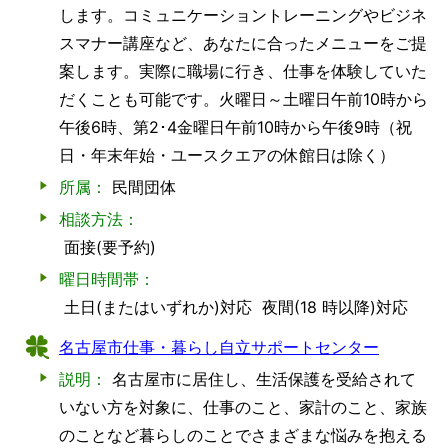
します。コミュニケーショントレーニングやビジネ
スマナー講座など、あなたに合ったメニューをご提
案します。実際に職場に行き、仕事を体験していた
だくことも可能です。火曜日～土曜日午前10時から
午後6時、第2･4金曜日午前10時から午後9時（祝
日・年末年始・ユースクエアの休館日は除く）
所属：
民間団体
相談方法：
面接(要予約)
曜日時間帯：
土日(またはいずれか)対応
夜間(18 時以降)対応
名古屋市仕事・暮らし自立サポートセンター
説明：
名古屋市に居住し、生活保護を受給されて
いない方を対象に、仕事のこと、家計のこと、家族
のことなど暮らしのことでさまざまな悩みを抱える