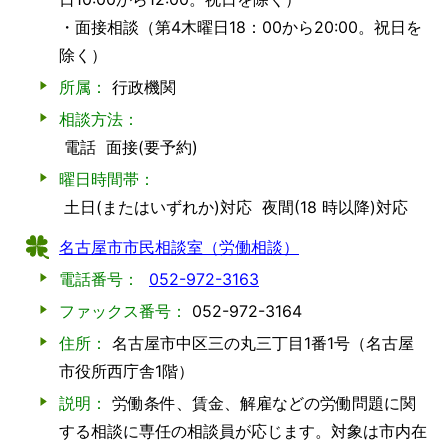
・面接相談（第4木曜日18：00から20:00。祝日を
除く）
所属：
行政機関
相談方法：
電話
面接(要予約)
曜日時間帯：
土日(またはいずれか)対応
夜間(18 時以降)対応
名古屋市市民相談室（労働相談）
電話番号：
052-972-3163
ファックス番号：
052-972-3164
住所：
名古屋市中区三の丸三丁目1番1号（名古屋
市役所西庁舎1階）
説明：
労働条件、賃金、解雇などの労働問題に関
する相談に専任の相談員が応じます。対象は市内在