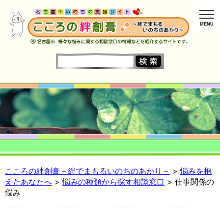
MENU
こころの絆創膏－絆でまもるいのちのあかり－
>
悩みを抱
えたあなたへ
>
悩みの種類から探す相談窓口
>
仕事関係の
悩み