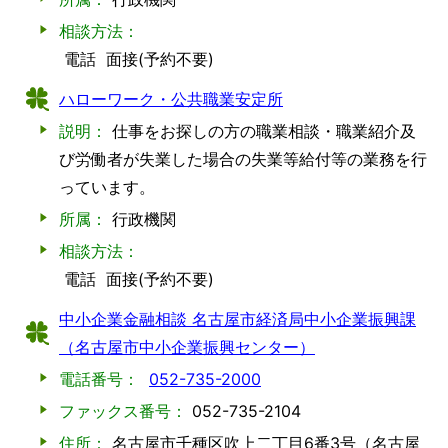
相談方法：
電話
面接(予約不要)
ハローワーク・公共職業安定所
説明：
仕事をお探しの方の職業相談・職業紹介及
び労働者が失業した場合の失業等給付等の業務を行
っています。
所属：
行政機関
相談方法：
電話
面接(予約不要)
中小企業金融相談 名古屋市経済局中小企業振興課
（名古屋市中小企業振興センター）
電話番号：
052-735-2000
ファックス番号：
052-735-2104
住所：
名古屋市千種区吹上二丁目6番3号（名古屋