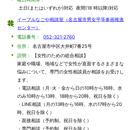
土日(またはいずれか)対応
夜間(18 時以降)対応
イーブルなごや相談室（名古屋市男女平等参画推進
センター）
電話番号：
052-321-2760
住所：
名古屋市中区大井町7番25号
説明：
【女性のための総合相談】
家庭や職場、地域などで女性が直面するさまざまな
悩みについて、専門の女性相談員が相談をお受けし
ます。
・電話相談（月･火・金から日の10時から16時。水
のみ10時から13時、18時から20時。祝日を除く）
・LINE相談（月の13時から16時。水の17時から20
時。祝日を除く）
・面接相談（予約制。祝日を除く）
・専門相談（予約制。祝日を除く）