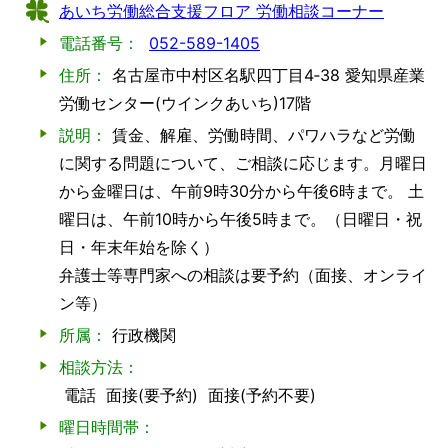
あいち労働総合支援フロア 労働相談コーナー
電話番号：
052-589-1405
住所：
名古屋市中村区名駅四丁目4‐38 愛知県産業
労働センター(ウインクあいち)17階
説明：
賃金、解雇、労働時間、パワハラなど労働
に関する問題について、ご相談に応じます。月曜日
から金曜日は、午前9時30分から午後6時まで。 土
曜日は、午前10時から午後5時まで。（日曜日・祝
日・年末年始を除く）
弁護士等専門家への相談は要予約（面接、オンライ
ン等）
所属：
行政機関
相談方法：
電話
面接(要予約)
面接(予約不要)
曜日時間帯：