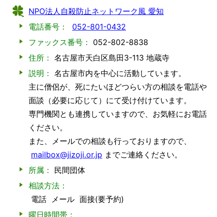
NPO法人自殺防止ネットワーク風 愛知
電話番号：
052-801-0432
ファックス番号：
052-802-8838
住所：
名古屋市天白区島田3-113 地蔵寺
説明：
名古屋市内を中心に活動しています。
主に僧侶が、死にたいほどつらい方の相談を電話や
面談（必要に応じて）にて受け付けています。
専門機関とも連携していますので、お気軽にお電話
ください。
また、メールでの相談も行っておりますので、
mailbox@jizoji.or.jp
までご連絡ください。
所属：
民間団体
相談方法：
電話
メール
面接(要予約)
曜日時間帯：