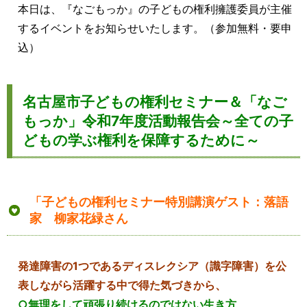
本日は、『なごもっか』の子どもの権利擁護委員が主催
するイベントをお知らせいたします。（参加無料・要申
込）
名古屋市子どもの権利セミナー＆「なご
もっか」令和7年度活動報告会～全ての子
どもの学ぶ権利を保障するために～
「子どもの権利セミナー特別講演ゲスト：落語
家 柳家花緑さん
発達障害の1つであるディスレクシア（識字障害）を公
表しながら活躍する中で得た気づきから、
○無理をして頑張り続けるのではない生き方