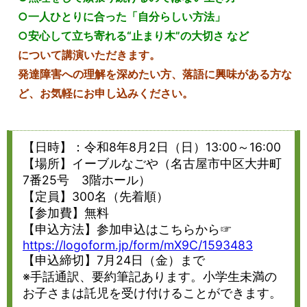
○一人ひとりに合った「自分らしい方法」
○安心して立ち寄れる“止まり木”の大切さ など
について講演いただきます。
発達障害への理解を深めたい方、落語に興味がある方な
ど、お気軽にお申し込みください。
【日時】：令和8年8月2日（日）13:00～16:00
【場所】イーブルなごや（名古屋市中区大井町
7番25号 3階ホール）
【定員】300名（先着順）
【参加費】無料
【申込方法】参加申込はこちらから☞
https://logoform.jp/form/mX9C/1593483
【申込締切】7月24日（金）まで
※手話通訳、要約筆記あります。小学生未満の
お子さまは託児を受け付けることができます。