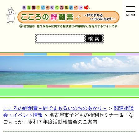
MENU
こころの絆創膏－絆でまもるいのちのあかり－
>
関連相談
会・イベント情報
> 名古屋市子どもの権利セミナー＆「な
ごもっか」令和７年度活動報告会のご案内