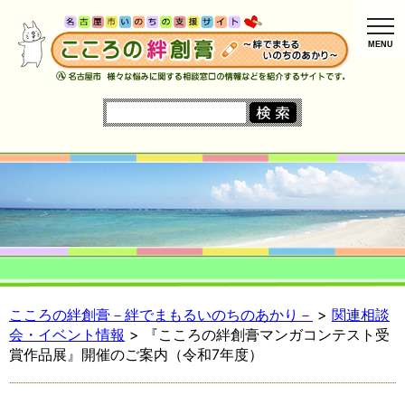
MENU
こころの絆創膏－絆でまもるいのちのあかり－
>
関連相談
会・イベント情報
> 『こころの絆創膏マンガコンテスト受
賞作品展』開催のご案内（令和7年度）