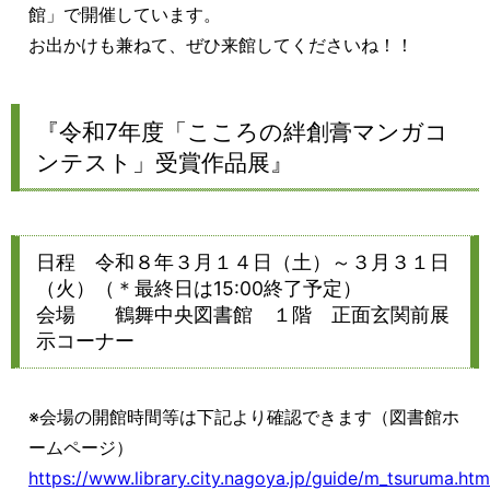
館」で開催しています。
お出かけも兼ねて、ぜひ来館してくださいね！！
『令和7年度「こころの絆創膏マンガコ
ンテスト」受賞作品展』
日程 令和８年３月１４日（土）～３月３１日
（火）（＊最終日は15:00終了予定）
会場 鶴舞中央図書館 １階 正面玄関前展
示コーナー
※会場の開館時間等は下記より確認できます（図書館ホ
ームページ）
https://www.library.city.nagoya.jp/guide/m_tsuruma.htm