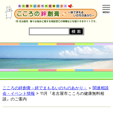
MENU
こころの絆創膏－絆でまもるいのちのあかり－
>
関連相談
会・イベント情報
> 11月『名古屋市こころの健康無料相
談』のご案内