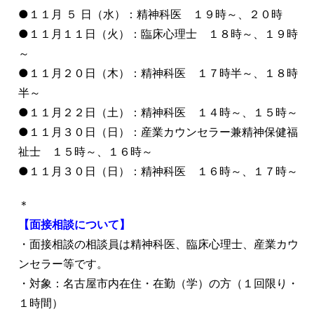
●１１月 ５ 日（水）：精神科医 １９時～、２０時
●１１月１１日（火）：臨床心理士 １８時～、１９時
～
●１１月２０日（木）：精神科医 １７時半～、１８時
半～
●１１月２２日（土）：精神科医 １４時～、１５時～
●１１月３０日（日）：産業カウンセラー兼精神保健福
祉士 １５時～、１６時～
●１１月３０日（日）：精神科医 １６時～、１７時～
＊
【面接相談について】
・面接相談の相談員は精神科医、臨床心理士、産業カウ
ンセラー等です。
・対象：名古屋市内在住・在勤（学）の方（１回限り・
１時間）