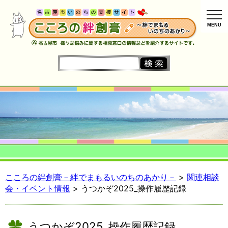
MENU
こころの絆創膏－絆でまもるいのちのあかり－
>
関連相談
会・イベント情報
> うつかぞ2025_操作履歴記録
うつかぞ2025_操作履歴記録