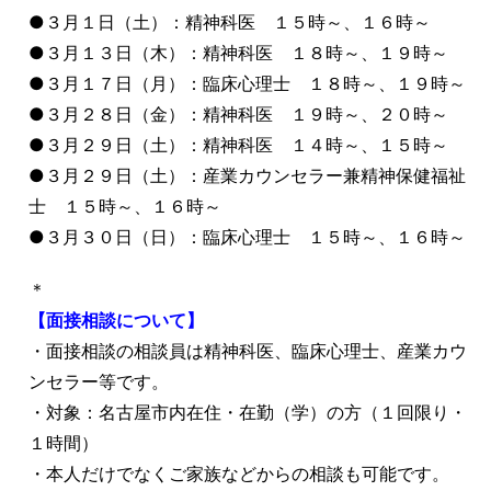
●３月１日（土）：精神科医 １５時～、１６時～
●３月１３日（木）：精神科医 １８時～、１９時～
●３月１７日（月）：臨床心理士 １８時～、１９時～
●３月２８日（金）：精神科医 １９時～、２０時～
●３月２９日（土）：精神科医 １４時～、１５時～
●３月２９日（土）：産業カウンセラー兼精神保健福祉
士 １５時～、１６時～
●３月３０日（日）：臨床心理士 １５時～、１６時～
＊
【面接相談について】
・面接相談の相談員は精神科医、臨床心理士、産業カウ
ンセラー等です。
・対象：名古屋市内在住・在勤（学）の方（１回限り・
１時間）
・本人だけでなくご家族などからの相談も可能です。