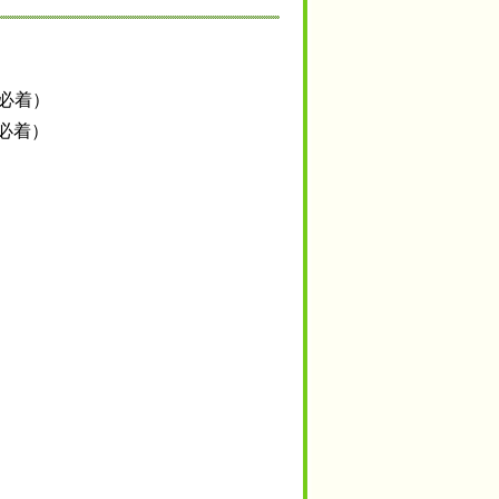
)必着）
必着）