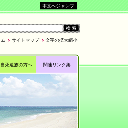
本文へジャンプ
ーム
サイトマップ
文字の拡大縮小
自死遺族の方へ
関連リンク集