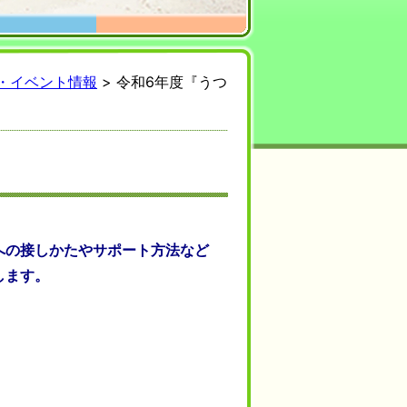
・イベント情報
> 令和6年度『うつ
への接しかたやサポート方法など
します。