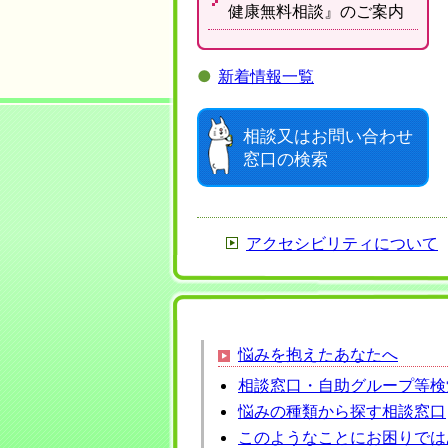
健康無料相談』のご案内
●
新着情報一覧
相談又はお問い合わせ
窓口の検索
アクセシビリティについて
悩みを抱えたあなたへ
相談窓口・自助グループ等
検
悩みの種類から探す相談窓口
このようなことにお困りでは