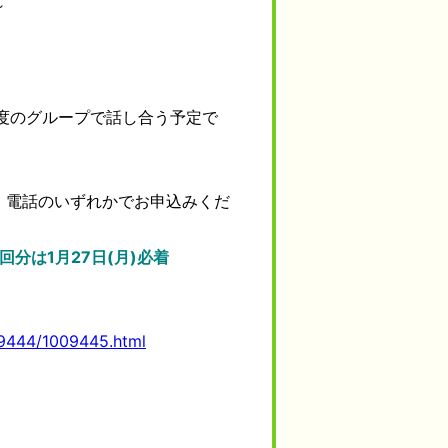
～
度のグループで話し合う予定で
、電話のいずれかでお申込みくだ
分は1月27日(月)必着
09444/1009445.html