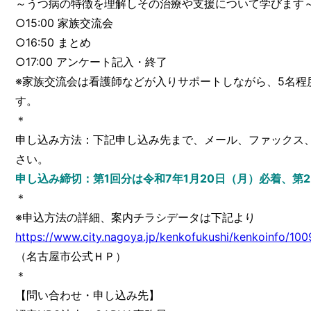
～うつ病の特徴を理解しその治療や支援について学びます
○15:00 家族交流会
○16:50 まとめ
○17:00 アンケート記入・終了
※家族交流会は看護師などが入りサポートしながら、5名程
す。
＊
申し込み方法：下記申し込み先まで、メール、ファックス
さい。
申し込み締切：第1回分は令和7年1月20日（月）必着、第2回
＊
※申込方法の詳細、案内チラシデータは下記より
https://www.city.nagoya.jp/kenkofukushi/kenkoinfo/10
（名古屋市公式ＨＰ）
＊
【問い合わせ・申し込み先】