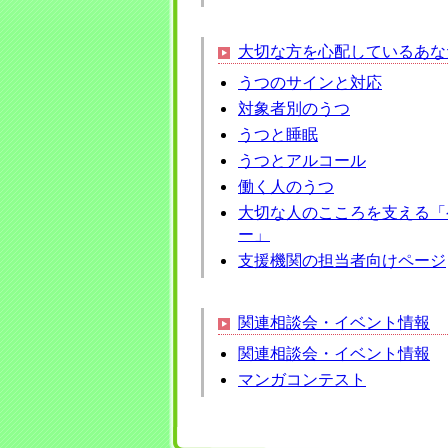
大切な方を心配しているあな
うつのサインと対応
対象者別のうつ
うつと睡眠
うつとアルコール
働く人のうつ
大切な人のこころを支える「
ー」
支援機関の担当者向けページ
関連相談会・イベント情報
関連相談会・イベント情報
マンガコンテスト