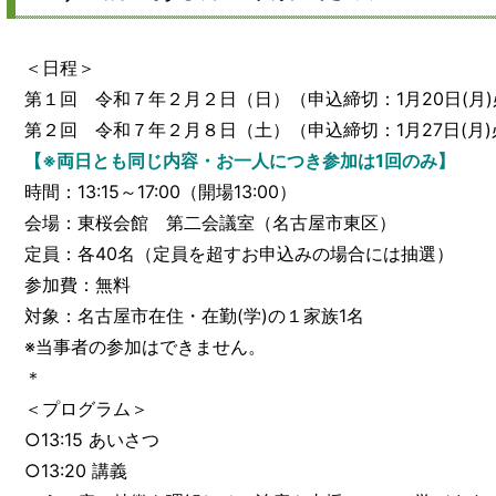
＜日程＞
第１回 令和７年２月２日（日）（申込締切：1月20日(月
第２回 令和７年２月８日（土）（申込締切：1月27日(月)
【※両日とも同じ内容・お一人につき参加は1回のみ】
時間：13:15～17:00（開場13:00）
会場：東桜会館 第二会議室（名古屋市東区）
定員：各40名（定員を超すお申込みの場合には抽選）
参加費：無料
対象：名古屋市在住・在勤(学)の１家族1名
※当事者の参加はできません。
＊
＜プログラム＞
○13:15 あいさつ
○13:20 講義