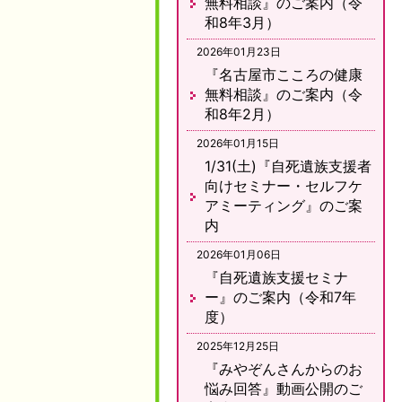
無料相談』のご案内（令
和8年3月）
2026年01月23日
『名古屋市こころの健康
無料相談』のご案内（令
和8年2月）
2026年01月15日
1/31(土)『自死遺族支援者
向けセミナー・セルフケ
アミーティング』のご案
内
2026年01月06日
『自死遺族支援セミナ
ー』のご案内（令和7年
度）
2025年12月25日
『みやぞんさんからのお
悩み回答』動画公開のご