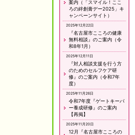
案内（「スマイル！ここ
ろの絆創膏デー2025」キ
ャンペーンサイト）
2025年12月22日
『名古屋市こころの健康
無料相談』のご案内（令
和8年1月）
2025年12月11日
『対人相談支援を行う方
のためのセルフケア研
修』のご案内（令和7年
度）
2025年11月26日
令和7年度『ゲートキーパ
ー養成研修』のご案内
【再掲】
2025年11月20日
12月『名古屋市こころの