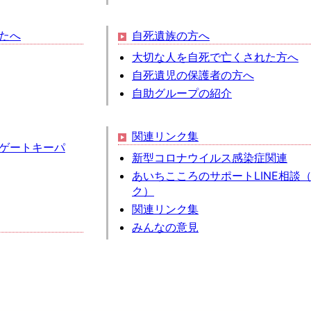
たへ
自死遺族の方へ
大切な人を自死で亡くされた方へ
自死遺児の保護者の方へ
自助グループの紹介
関連リンク集
ゲートキーパ
新型コロナウイルス感染症関連
あいちこころのサポートLINE相談
ク）
関連リンク集
みんなの意見