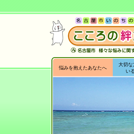
大切な
悩みを抱えたあなたへ
い