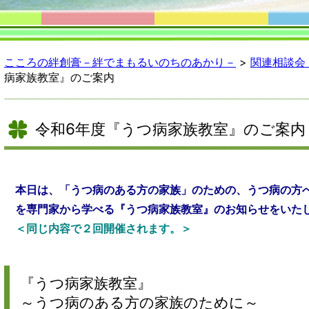
こころの絆創膏－絆でまもるいのちのあかり－
>
関連相談会
病家族教室』のご案内
令和6年度『うつ病家族教室』のご案内
本日は、「うつ病のある方の家族」のための、うつ病の方
を専門家から学べる『うつ病家族教室』のお知らせをいた
＜同じ内容で２回開催されます。＞
『うつ病家族教室』
～うつ病のある方の家族のために～