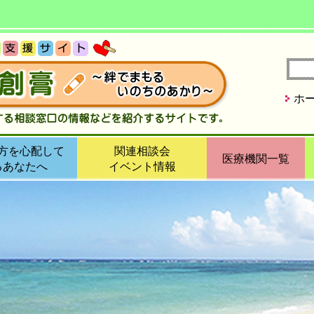
ホ
方を心配して
関連相談会
医療機関一覧
るあなたへ
イベント情報