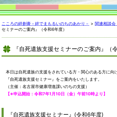
こころの絆創膏－絆でまもるいのちのあかり－
>
関連相談会
セミナーのご案内』（令和6年度）
『自死遺族支援セミナーのご案内』（令
本日は自死遺族の支援をされている方・関心のある方に向
『自死遺族支援セミナー』をご案内をいたします。
（主催：名古屋市健康増進課いのちの支援）
【※申込開始：令和7年1月10日（金）午前10時より】
『自死遺族支援セミナー』(令和6年度)