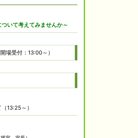
について
考えてみませんか～
（開場受付：13:00～）
13:25～）
支援室 室長）