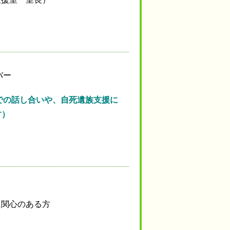
バー
での話し合いや、自死遺族支援に
す）
に関心のある方