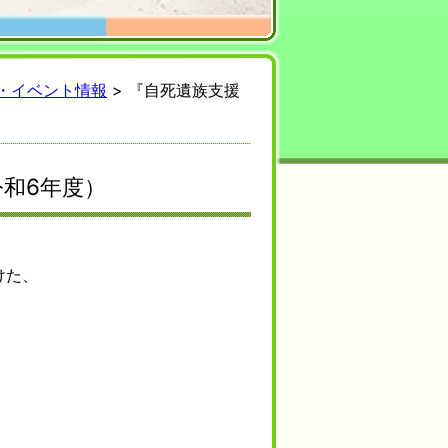
・イベント情報
> 『自死遺族支援
和6年度）
けた、