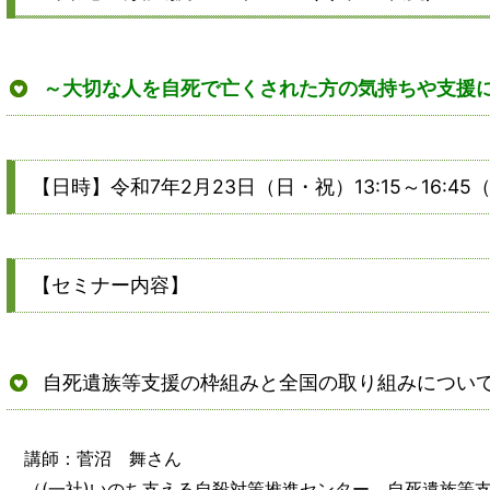
～大切な人を自死で亡くされた方の気持ちや支援
【日時】令和7年2月23日（日・祝）13:15～16:45
【セミナー内容】
自死遺族等支援の枠組みと全国の取り組みについて（
講師：菅沼 舞さん
（(一社)いのち支える自殺対策推進センター 自死遺族等