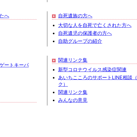
たへ
自死遺族の方へ
大切な人を自死で亡くされた方へ
自死遺児の保護者の方へ
自助グループの紹介
関連リンク集
ゲートキーパ
新型コロナウイルス感染症関連
あいちこころのサポートLINE相談
ク）
関連リンク集
みんなの意見