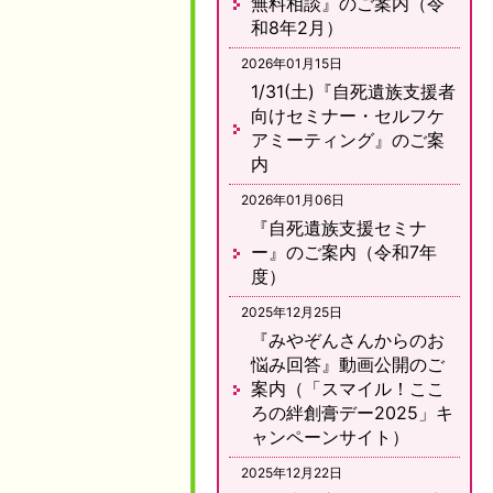
無料相談』のご案内（令
和8年2月）
2026年01月15日
1/31(土)『自死遺族支援者
向けセミナー・セルフケ
アミーティング』のご案
内
2026年01月06日
『自死遺族支援セミナ
ー』のご案内（令和7年
度）
2025年12月25日
『みやぞんさんからのお
悩み回答』動画公開のご
案内（「スマイル！ここ
ろの絆創膏デー2025」キ
ャンペーンサイト）
2025年12月22日