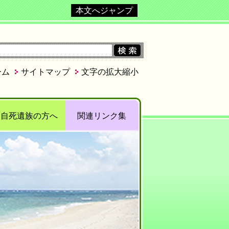
本文へジャンプ
ーム
サイトマップ
文字の拡大縮小
自死遺族の方へ
関連リンク集