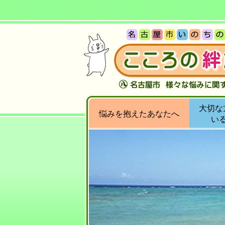
大切な
悩みを抱えたあなたへ
い