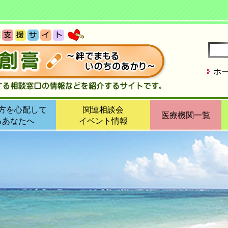
ホ
方を心配して
関連相談会
医療機関一覧
るあなたへ
イベント情報