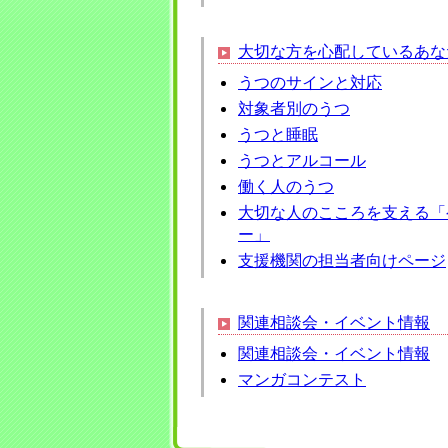
大切な方を心配しているあな
うつのサインと対応
対象者別のうつ
うつと睡眠
うつとアルコール
働く人のうつ
大切な人のこころを支える「
ー」
支援機関の担当者向けページ
関連相談会・イベント情報
関連相談会・イベント情報
マンガコンテスト