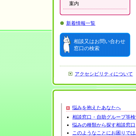
案内
●
新着情報一覧
相談又はお問い合わせ
窓口の検索
アクセシビリティについて
悩みを抱えたあなたへ
相談窓口・自助グループ等
検
悩みの種類から探す相談窓口
このようなことにお困りでは