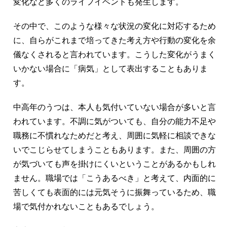
変化など多くのライフイベントも発生します。
その中で、このような様々な状況の変化に対応するため
に、自らがこれまで培ってきた考え方や行動の変化を余
儀なくされると言われています。こうした変化がうまく
いかない場合に「病気」として表出することもありま
す。
中高年のうつは、本人も気付いていない場合が多いと言
われています。不調に気がついても、自分の能力不足や
職務に不慣れなためだと考え、周囲に気軽に相談できな
いでこじらせてしまうこともあります。また、周囲の方
が気づいても声を掛けにくいということがあるかもしれ
ません。職場では「こうあるべき」と考えて、内面的に
苦しくても表面的には元気そうに振舞っているため、職
場で気付かれないこともあるでしょう。