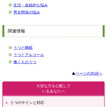
生活・金銭的な悩み
男女関係の悩み
関連情報
うつと睡眠
うつとアルコール
働く人のうつ
▲
ページの先頭へ
大切な方を心配して
いるあなたへ
うつのサインと対応